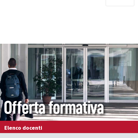
Offerta formativa
Elenco docenti