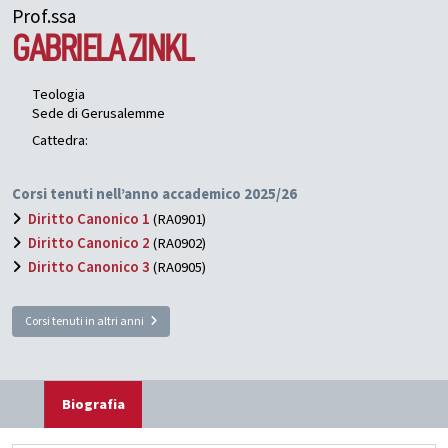
Prof.ssa
GABRIELA
ZINKL
Teologia
Sede di Gerusalemme
Cattedra:
Corsi tenuti nell’anno accademico 2025/26
Diritto Canonico 1
(RA0901)
Diritto Canonico 2
(RA0902)
Diritto Canonico 3
(RA0905)
Corsi tenuti in altri anni
Biografia