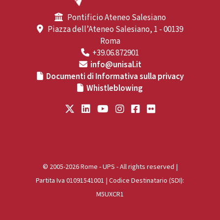
Pontificio Ateneo Salesiano
Piazza dell’Ateneo Salesiano, 1 - 00139
Roma
+39.06.872901
info@unisal.it
Documenti di Informativa sulla privacy
Whistleblowing
© 2005-2026 Rome - UPS - All rights reserved |
Partita Iva 01091541001 | Codice Destinatario (SDI):
M5UXCR1