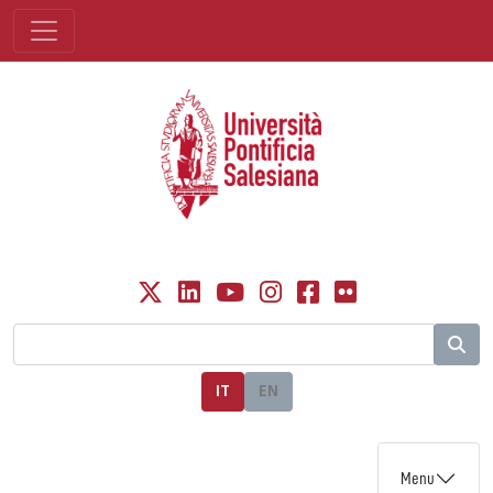
IT
EN
Menu