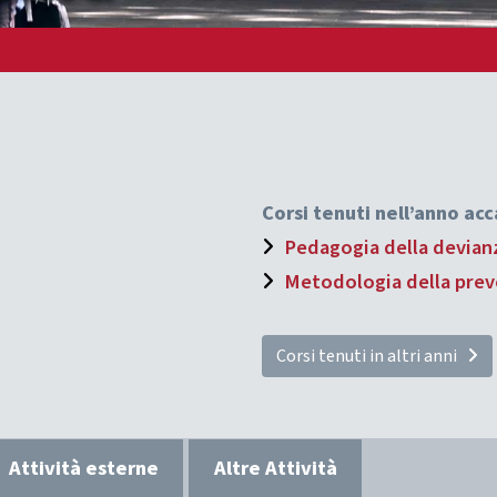
Corsi tenuti nell’anno a
Pedagogia della devianz
Metodologia della prev
Corsi tenuti in altri anni
Attività esterne
Altre Attività