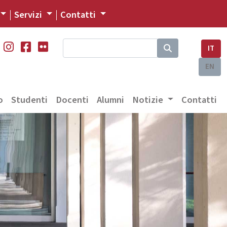
Servizi
Contatti
IT
EN
o
Studenti
Docenti
Alumni
Notizie
Contatti