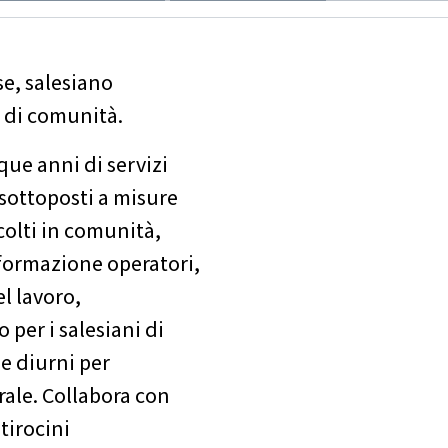
e, salesiano
e di comunità.
que anni di servizi
 sottoposti a misure
colti in comunità,
i formazione operatori,
l lavoro,
 per i salesiani di
 e diurni per
trale. Collabora con
tirocini