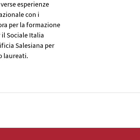
iverse esperienze
nazionale con i
bora per la formazione
il Sociale Italia
ificia Salesiana per
o laureati.