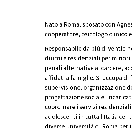
Nato a Roma, sposato con Agnes
cooperatore, psicologo clinico 
Responsabile da più di venticin
diurni e residenziali per minori
penali alternative al carcere, ac
affidati a famiglie. Si occupa d
supervisione, organizzazione de
progettazione sociale. Incaricato
coordinare i servizi residenziali
adolescenti in tutta l’Italia cen
diverse università di Roma per i 