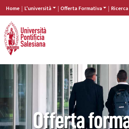
Home
L'università
Offerta Formativa
Ricerca
Offerta forma