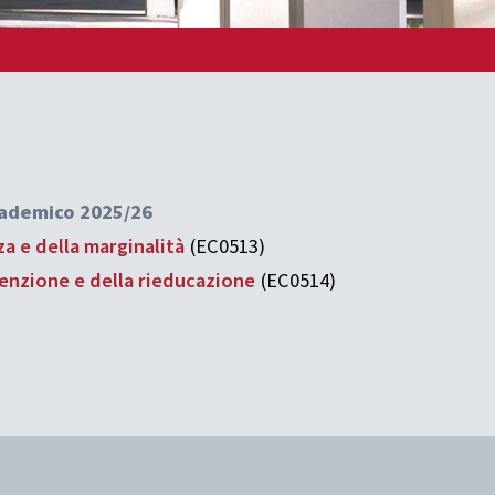
ccademico 2025/26
a e della marginalità
(EC0513)
enzione e della rieducazione
(EC0514)