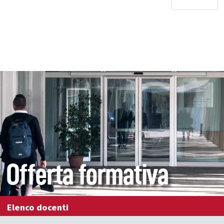
Offerta formativa
Elenco docenti