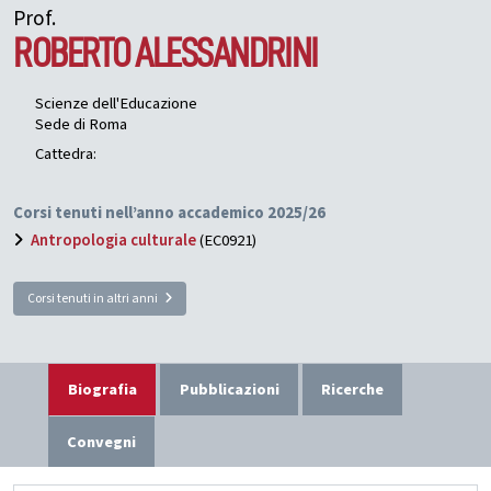
Prof.
ROBERTO
ALESSANDRINI
Scienze dell'Educazione
Sede di Roma
Cattedra:
Corsi tenuti nell’anno accademico 2025/26
Antropologia culturale
(EC0921)
Corsi tenuti in altri anni
Biografia
Pubblicazioni
Ricerche
Convegni