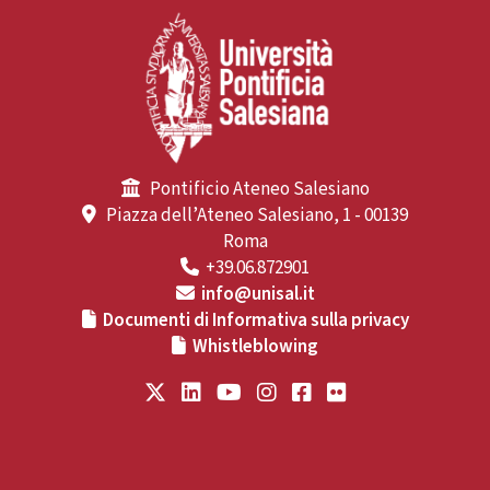
Pontificio Ateneo Salesiano
Piazza dell’Ateneo Salesiano, 1 - 00139
Roma
+39.06.872901
info@unisal.it
Documenti di Informativa sulla privacy
Whistleblowing