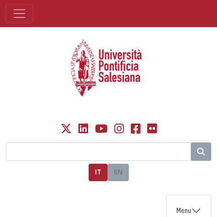
IT
EN
Menu