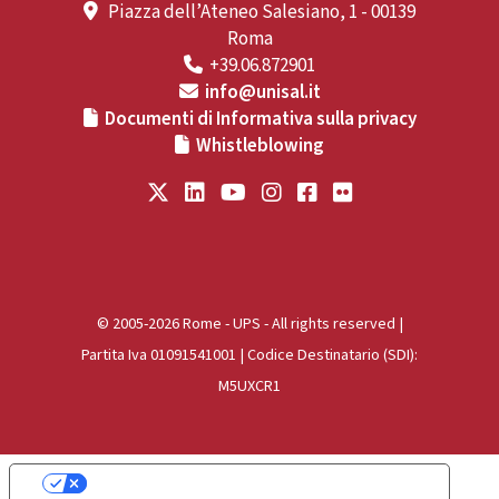
Piazza dell’Ateneo Salesiano, 1 - 00139
Roma
+39.06.872901
info@unisal.it
Documenti di Informativa sulla privacy
Whistleblowing
© 2005-2026 Rome - UPS - All rights reserved |
Partita Iva 01091541001 | Codice Destinatario (SDI):
M5UXCR1
Le tue preferenze relative alla privacy