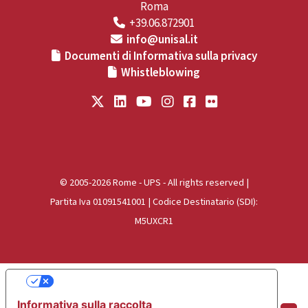
Roma
+39.06.872901
info@unisal.it
Documenti di Informativa sulla privacy
Whistleblowing
© 2005-2026 Rome - UPS - All rights reserved |
Partita Iva 01091541001 | Codice Destinatario (SDI):
M5UXCR1
Le tue preferenze relative alla privacy
Informativa sulla raccolta