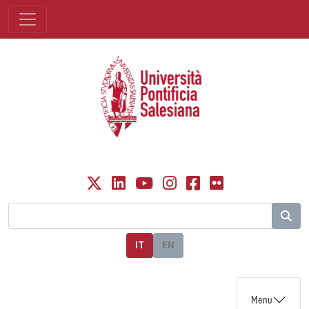
IT
EN
Menu