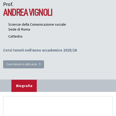
Prof.
ANDREA
VIGNOLI
Scienze della Comunicazione sociale
Sede di Roma
Cattedra:
Corsi tenuti nell’anno accademico 2025/26
Corsi tenuti in altri anni
Biografia