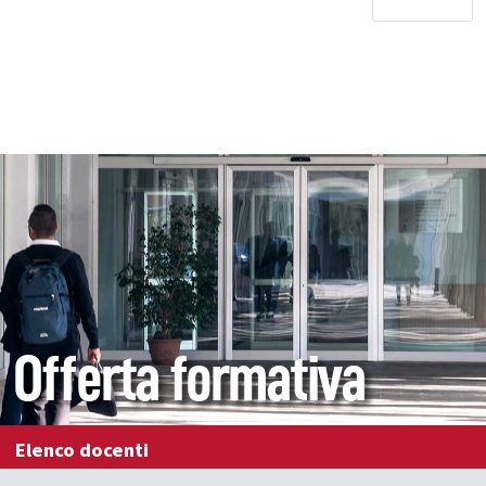
Offerta formativa
Elenco docenti