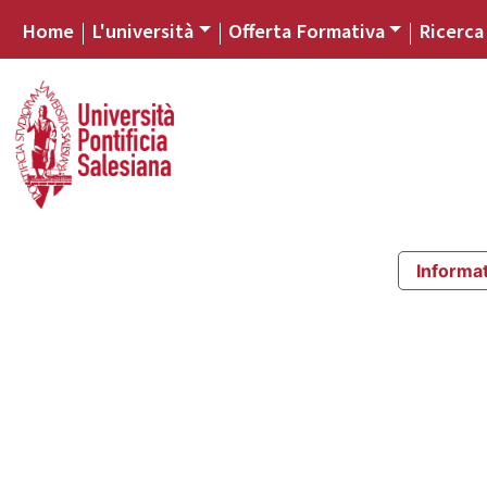
Home
L'università
Offerta Formativa
Ricerca
Informat