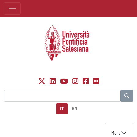
IT
EN
Menu