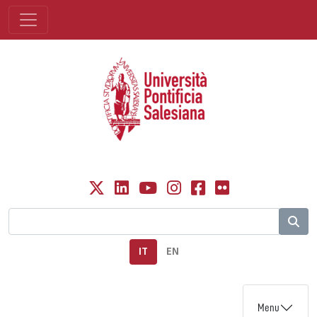
IT
EN
Menu