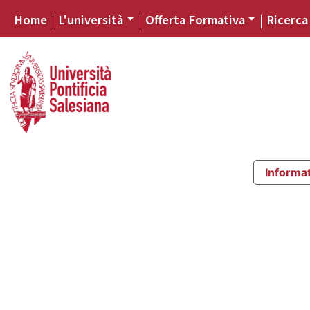
Home
L'università
Offerta Formativa
Ricerca
Informat