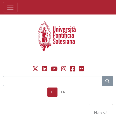
IT
EN
Menu