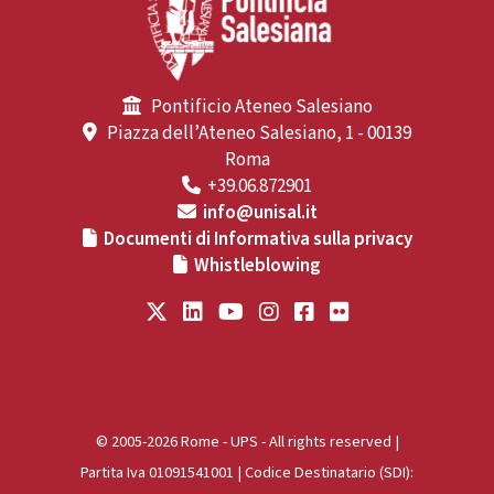
Pontificio Ateneo Salesiano
Piazza dell’Ateneo Salesiano, 1 - 00139
Roma
+39.06.872901
info@unisal.it
Documenti di Informativa sulla privacy
Whistleblowing
© 2005-2026 Rome - UPS - All rights reserved |
Partita Iva 01091541001 | Codice Destinatario (SDI):