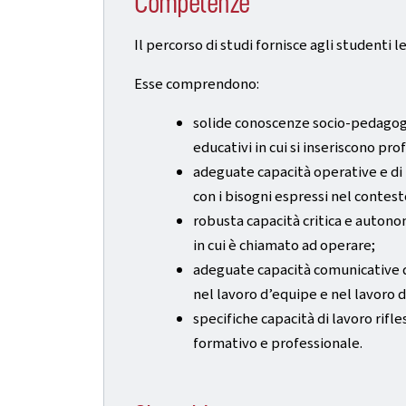
Competenze
Il percorso di studi fornisce agli studenti
Esse comprendono:
solide conoscenze socio-pedagogic
educativi in cui si inseriscono pr
adeguate capacità operative e di
con i bisogni espressi nel contes
robusta capacità critica e autonom
in cui è chiamato ad operare;
adeguate capacità comunicative da
nel lavoro d’equipe e nel lavoro d
specifiche capacità di lavoro ri
formativo e professionale.