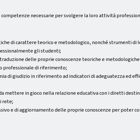
 le competenze necessarie per svolgere la loro attività profession
he di carattere teorico e metodologico, nonché strumenti di lett
ofessionalmente gli studenti;
 traduzione delle proprie conoscenze teoriche e metodologiche i
to professionale di riferimento;
ia di giudizio in riferimento ad indicatori di adeguatezza ed effi
 mettere in gioco nella relazione educativa con i diretti destina
i rete;
flessivo e di aggiornamento delle proprie conoscenze per poter 