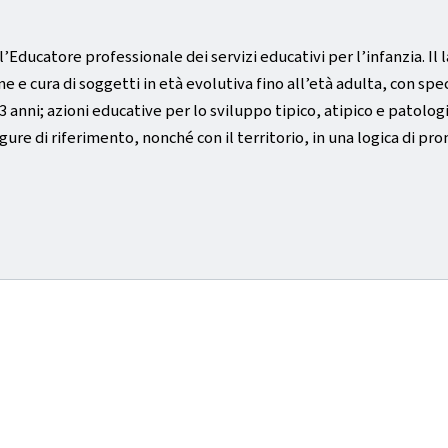
l’Educatore professionale dei servizi educativi per l’infanzia. Il 
ne e cura di soggetti in età evolutiva fino all’età adulta, con s
3 anni; azioni educative per lo sviluppo tipico, atipico e patolog
figure di riferimento, nonché con il territorio, in una logica di 