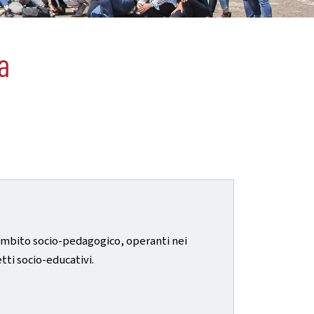
a
 ambito socio-pedagogico, operanti nei
tti socio-educativi.