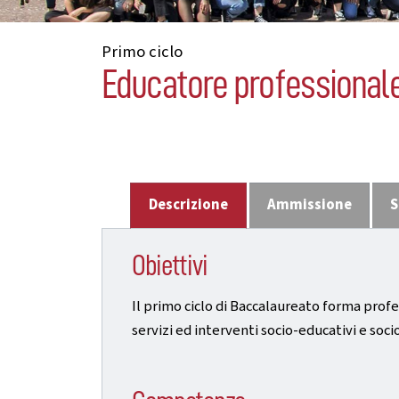
Primo ciclo
Educatore professionale d
Descrizione
Ammissione
S
Obiettivi
Il primo ciclo di Baccalaureato forma pro
servizi ed interventi socio-educativi e soci