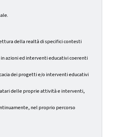
ale.
ura della realtà di specifici contesti
n azioni ed interventi educativi coerenti
cacia dei progetti e/o interventi educativi
tari delle proprie attività e interventi,
continuamente, nel proprio percorso