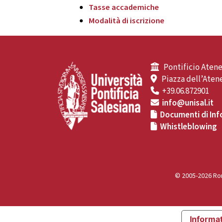
Tasse accademiche
Modalità di iscrizione
Pontificio Atene
Piazza dell’Atene
+39.06.872901
info@unisal.it
Documenti di Inf
Whistleblowing
© 2005-2026 Rom
Informat