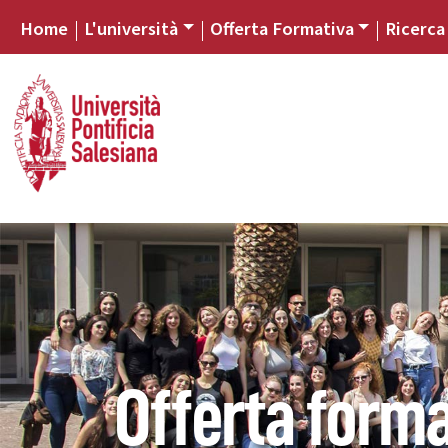
Home
L'università
Offerta Formativa
Ricerca
Offerta forma