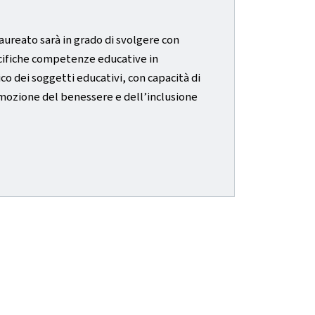
laureato sarà in grado di svolgere con
pecifiche competenze educative in
ico dei soggetti educativi, con capacità di
promozione del benessere e dell’inclusione