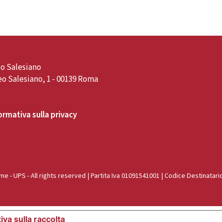
o Salesiano
o Salesiano, 1 - 00139 Roma
ormativa sulla privacy
e - UPS - All rights reserved | Partita Iva 01091541001 | Codice Destinatari
iva sulla raccolta
Le tue preferenze relative alla priva