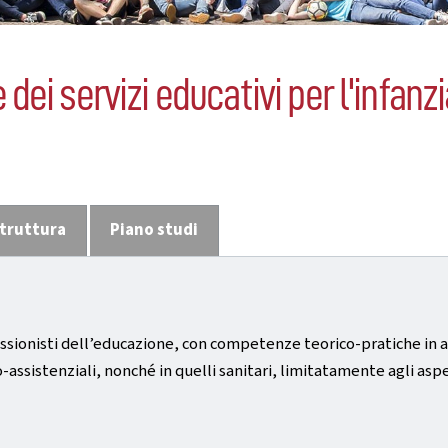
ei servizi educativi per l'infanzi
truttura
Piano studi
fessionisti dell’educazione, con competenze teorico-pratiche in
o-assistenziali, nonché in quelli sanitari, limitatamente agli aspe