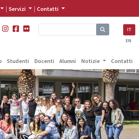
Servizi
Contatti
IT
EN
o
Studenti
Docenti
Alumni
Notizie
Contatti