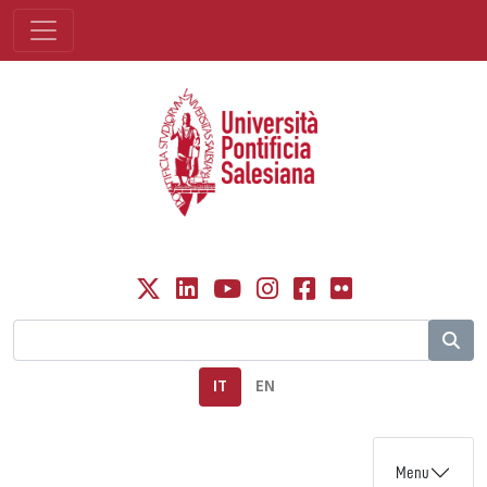
IT
EN
Menu