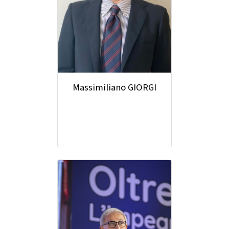
Massimiliano GIORGI