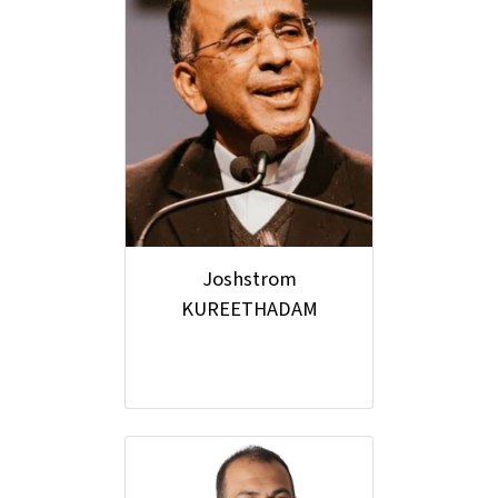
Joshstrom
KUREETHADAM