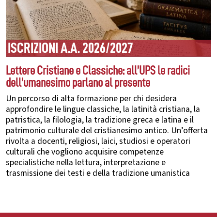
ISCRIZIONI A.A. 2026/2027
Lettere Cristiane e Classiche: all’UPS le radici
dell’umanesimo parlano al presente
Un percorso di alta formazione per chi desidera
approfondire le lingue classiche, la latinità cristiana, la
patristica, la filologia, la tradizione greca e latina e il
patrimonio culturale del cristianesimo antico. Un’offerta
rivolta a docenti, religiosi, laici, studiosi e operatori
culturali che vogliono acquisire competenze
specialistiche nella lettura, interpretazione e
trasmissione dei testi e della tradizione umanistica