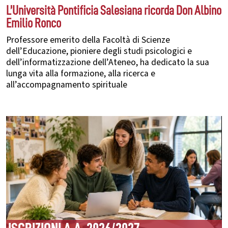
L’Università Pontificia Salesiana ricorda Don Albino
Emilio Ronco
Professore emerito della Facoltà di Scienze
dell’Educazione, pioniere degli studi psicologici e
dell’informatizzazione dell’Ateneo, ha dedicato la sua
lunga vita alla formazione, alla ricerca e
all’accompagnamento spirituale