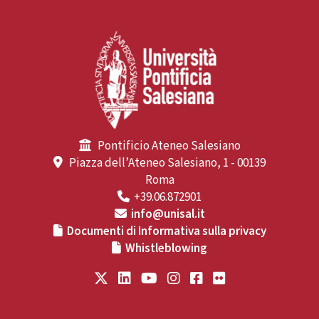
Pontificio Ateneo Salesiano
Piazza dell’Ateneo Salesiano, 1 - 00139
Roma
+39.06.872901
info@unisal.it
Documenti di Informativa sulla privacy
Whistleblowing