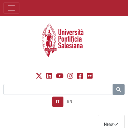
IT
EN
Menu