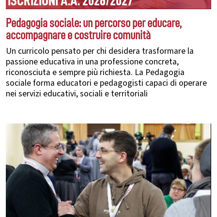
ISCRIZIONI A.A. 2026/2027
Pedagogia sociale: un percorso per educare,
accompagnare e costruire comunità
Un curricolo pensato per chi desidera trasformare la
passione educativa in una professione concreta,
riconosciuta e sempre più richiesta. La Pedagogia
sociale forma educatori e pedagogisti capaci di operare
nei servizi educativi, sociali e territoriali