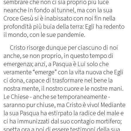
sembrare che non ci sia proprio più luce
neanche in fondo al tunnel, ma con la sua
Croce Gesù si è inabissato con noi fin nella
profondità più buia della terra: Egli ha redento
il mondo, con le sue pandemie.
Cristo risorge dunque per ciascuno di noi
anche, se non proprio, in questo tempo di
emergenza; anzi, a Pasqua è Lui solo che
veramente “emerge” con la vita nuova che Egli
ci dona, capace di trasformare nel bene la
nostra mente, il nostro cuore e le nostre mani.
Le Chiese - anche se temporaneamente -
saranno pur chiuse, ma Cristo è vivo! Mediante
la sua Pasqua ha estirpato la radice del male e
ci ha immunizzati dal suo contagio mortifero;
spetta ora a noi di essere testimoni della sua