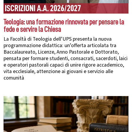
ISCRIZIONI A.A. 2026/2027
Teologia: una formazione rinnovata per pensare la
fede e servire la Chiesa
La Facoltà di Teologia dell’UPS presenta la nuova
programmazione didattica: un’offerta articolata tra
Baccalaureato, Licenze, Anno Pastorale e Dottorato,
pensata per formare studenti, consacrati, sacerdoti, laici
e operatori pastorali capaci di unire rigore accademico,
vita ecclesiale, attenzione ai giovani e servizio alle
comunità