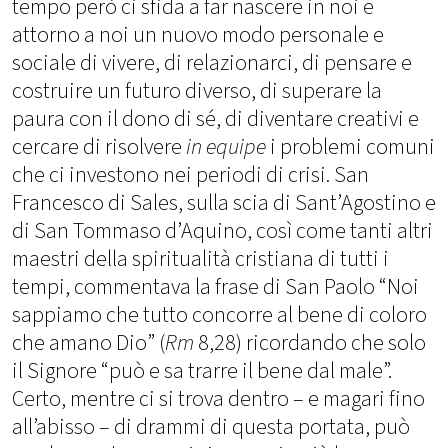
tempo però ci sfida a far nascere in noi e
attorno a noi un nuovo modo personale e
sociale di vivere, di relazionarci, di pensare e
costruire un futuro diverso, di superare la
paura con il dono di sé, di diventare creativi e
cercare di risolvere
in equipe
i problemi comuni
che ci investono nei periodi di crisi. San
Francesco di Sales, sulla scia di Sant’Agostino e
di San Tommaso d’Aquino, così come tanti altri
maestri della spiritualità cristiana di tutti i
tempi, commentava la frase di San Paolo “Noi
sappiamo che tutto concorre al bene di coloro
che amano Dio” (
Rm
8,28) ricordando che solo
il Signore “può e sa trarre il bene dal male”.
Certo, mentre ci si trova dentro – e magari fino
all’abisso – di drammi di questa portata, può