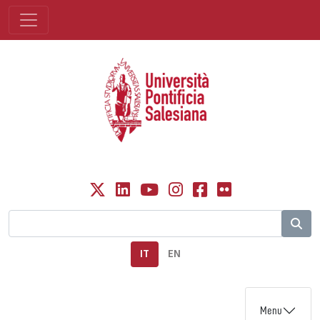
IT
EN
Menu