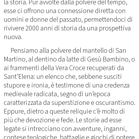
la storia. Pur avvolte dalla polvere del tempo,
esse ci offrono una connessione diretta con
uomini e donne del passato, permettendoci di
rivivere 2000 anni di storia da una prospettiva
nuova.
Pensiamo alla polvere del mantello di San
Martino, al dentino da latte di Gesù Bambino, o
ai frammenti della Vera Croce recuperati da
Sant’Elena: un elenco che, sebbene susciti
stupore e ironia, è testimone di una credenza
medievale radicata, segno di un’epoca
caratterizzata da superstizione e oscurantismo.
Eppure, dietro a queste reliquie c’è molto di
più che devozione e fede. Le storie ad esse
legate si intrecciano con avventure, inganni,
contese teologiche, battaglie e giochi di potere