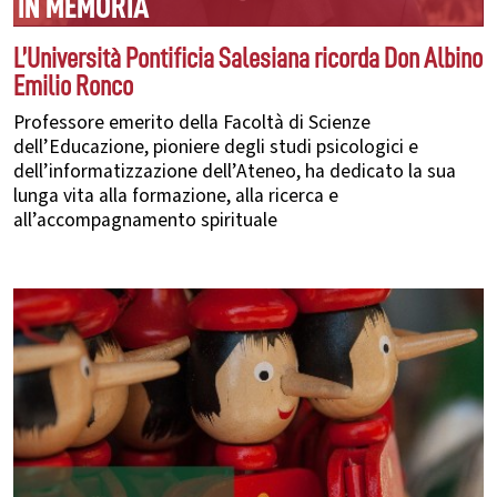
IN MEMORIA
L’Università Pontificia Salesiana ricorda Don Albino
Emilio Ronco
Professore emerito della Facoltà di Scienze
dell’Educazione, pioniere degli studi psicologici e
dell’informatizzazione dell’Ateneo, ha dedicato la sua
lunga vita alla formazione, alla ricerca e
all’accompagnamento spirituale