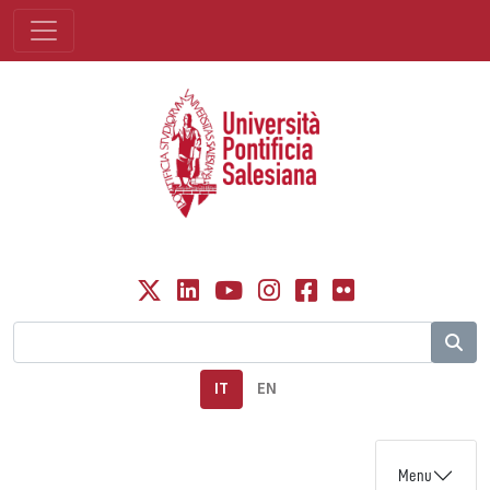
IT
EN
Menu