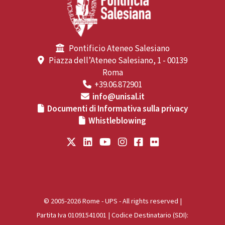
Pontificio Ateneo Salesiano
Piazza dell’Ateneo Salesiano, 1 - 00139
Roma
+39.06.872901
info@unisal.it
Documenti di Informativa sulla privacy
Whistleblowing
© 2005-2026 Rome - UPS - All rights reserved |
Partita Iva 01091541001 | Codice Destinatario (SDI):