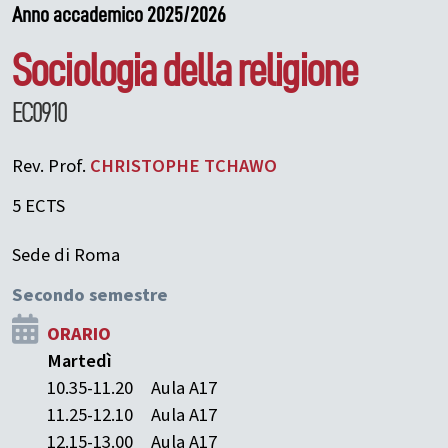
Anno accademico 2025/2026
Sociologia della religione
EC0910
Rev. Prof.
CHRISTOPHE
TCHAWO
5 ECTS
Sede di Roma
Secondo semestre
ORARIO
Martedì
10.35-11.20
Aula A17
11.25-12.10
Aula A17
12.15-13.00
Aula A17