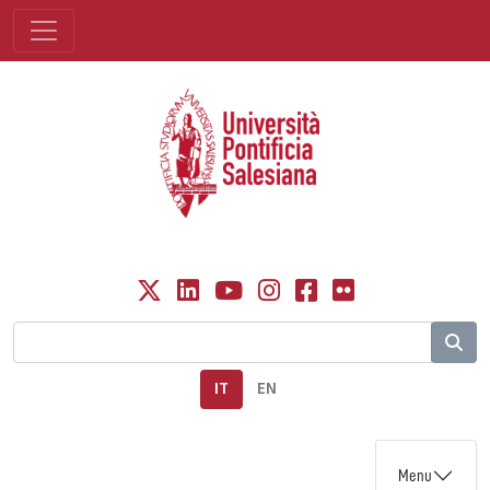
IT
EN
Menu