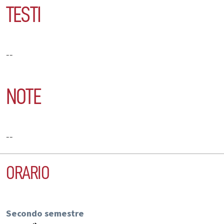
TESTI
--
NOTE
--
ORARIO
Secondo semestre