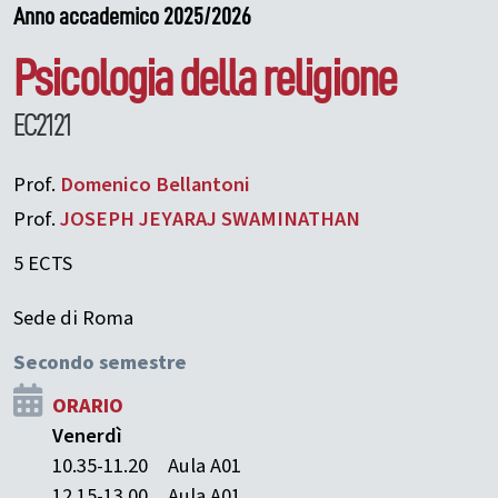
Anno accademico 2025/2026
Psicologia della religione
EC2121
Prof.
Domenico
Bellantoni
Prof.
JOSEPH JEYARAJ
SWAMINATHAN
5 ECTS
Sede di Roma
Secondo semestre
ORARIO
Venerdì
10.35-11.20
Aula A01
12.15-13.00
Aula A01