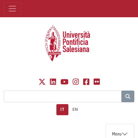
IT
EN
Menu