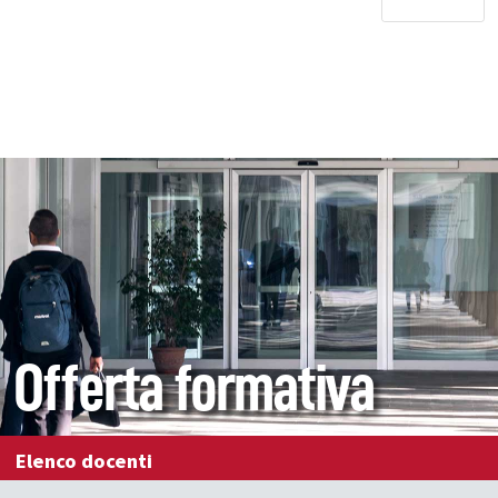
Offerta formativa
Elenco docenti