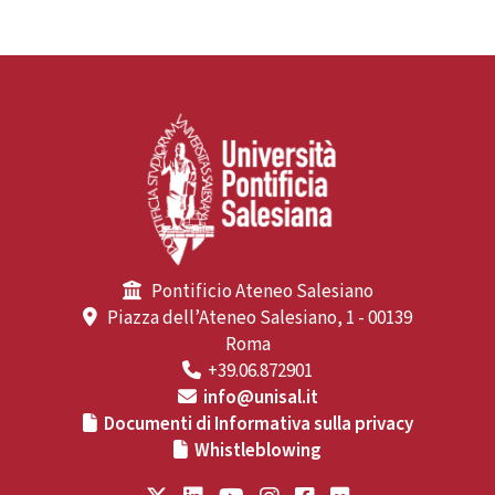
Pontificio Ateneo Salesiano
Piazza dell’Ateneo Salesiano, 1 - 00139
Roma
+39.06.872901
info@unisal.it
Documenti di Informativa sulla privacy
Whistleblowing