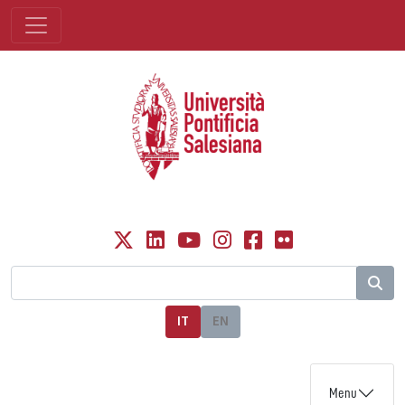
IT
EN
Menu