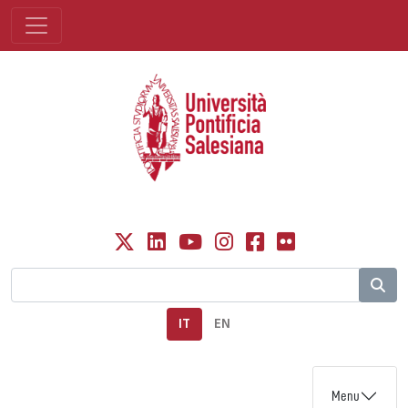
IT
EN
Menu