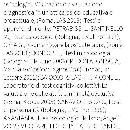
psicologici. Misurazione e valutazione
diagnostica in un’ottica psico-educativa e
progettuale, (Roma, LAS 2019); Testi di
approfondimento: PETRABISSI L.-SANTINELLO
M., I test psicologici (Bologna, Il Mulino 1997);
CREA G., Ri-umanizzare la psicoterapia, (Roma,
LAS 2013); BONCORI L., I test in psicologia
(Bologna, Il Mulino 2006); PEDON A.-GNISCI A.,
Manuale di psicodiagnostica (Firenze, Le
Lettere 2012); BAIOCCO R.-LAGHI F.-PICONE L.,
Laboratorio di test cognitivi collettivi: La
valutazione delle attitudini in età evolutiva
(Roma, Kappa 2005); SANAVIO E.-SICA C., I test
di personalità (Bologna, Il Mulino 1999);
ANASTASI A., I test psicologici (Milano, Angeli
2002); MUCCIARELLI G.-CHATTAT R.-CELANI G.,