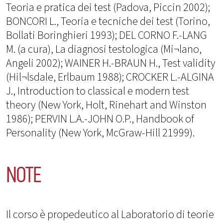
Teoria e pratica dei test (Padova, Piccin 2002);
BONCORI L., Teoria e tecniche dei test (Torino,
Bollati Boringhieri 1993); DEL CORNO F.-LANG
M. (a cura), La diagnosi testologica (Mi¬lano,
Angeli 2002); WAINER H.-BRAUN H., Test validity
(Hil¬lsdale, Erlbaum 1988); CROCKER L.-ALGINA
J., Introduction to classical e modern test
theory (New York, Holt, Rinehart and Winston
1986); PERVIN L.A.-JOHN O.P., Handbook of
Personality (New York, McGraw-Hill 21999).
NOTE
Il corso è propedeutico al Laboratorio di teorie