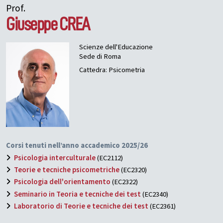
Prof.
Giuseppe
CREA
Scienze dell'Educazione
Sede di Roma
Cattedra: Psicometria
Corsi tenuti nell’anno accademico 2025/26
Psicologia interculturale
(EC2112)
Teorie e tecniche psicometriche
(EC2320)
Psicologia dell'orientamento
(EC2322)
Seminario in Teoria e tecniche dei test
(EC2340)
Laboratorio di Teorie e tecniche dei test
(EC2361)