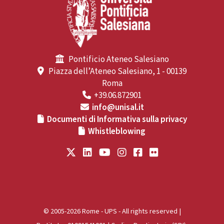
Pontificio Ateneo Salesiano
Piazza dell’Ateneo Salesiano, 1 - 00139
Roma
+39.06.872901
info@unisal.it
Documenti di Informativa sulla privacy
Whistleblowing
© 2005-2026 Rome - UPS - All rights reserved |