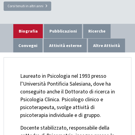
Corsi tenuti in altri anni
Biografia
Pubblicazioni
Ricerche
Convegni
Attività esterne
Altre Attività
Laureato in Psicologia nel 1993 presso
l’Università Pontificia Salesiana, dove ha
conseguito anche il Dottorato di ricerca in
Psicologia Clinica. Psicologo clinico e
psicoterapeuta, svolge attività di
psicoterapia individuale e di gruppo.
Docente stabilizzato, responsabile della