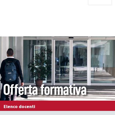
Offerta formativa
Elenco docenti