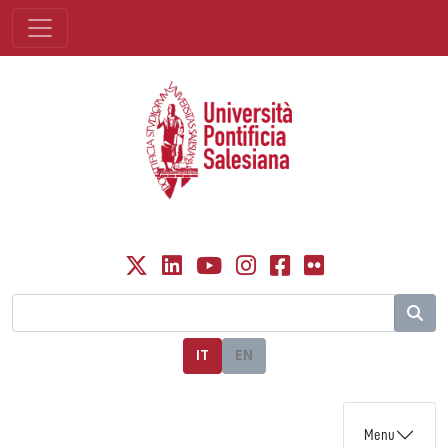
IT
EN
Menu