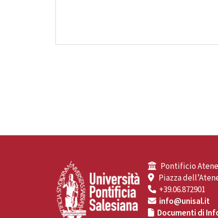
Pontificio Atene
Piazza dell’Atene
+39.06.872901
info@unisal.it
Documenti di Inf