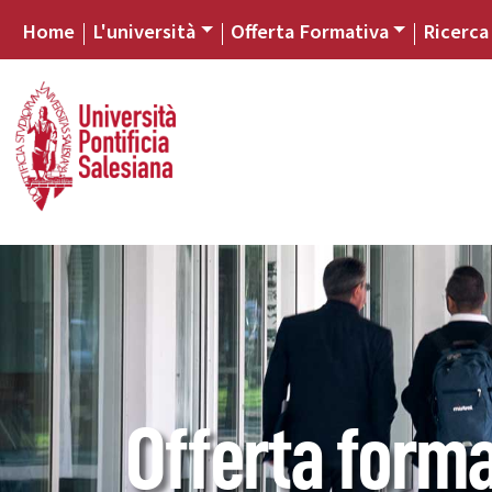
Home
L'università
Offerta Formativa
Ricerca
Offerta forma