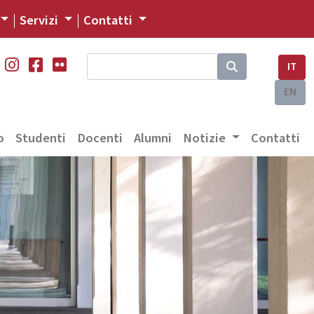
Servizi
Contatti
IT
EN
o
Studenti
Docenti
Alumni
Notizie
Contatti