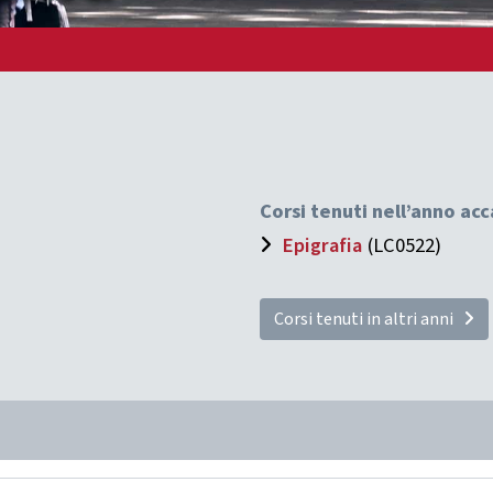
Corsi tenuti nell’anno a
Epigrafia
(LC0522)
Corsi tenuti in altri anni