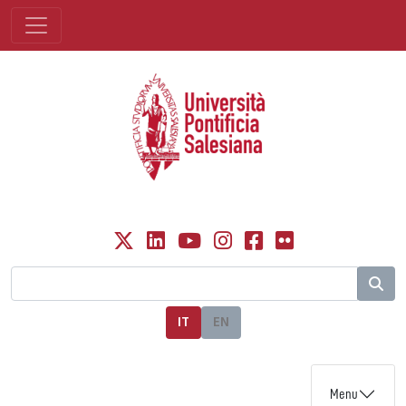
IT
EN
Menu