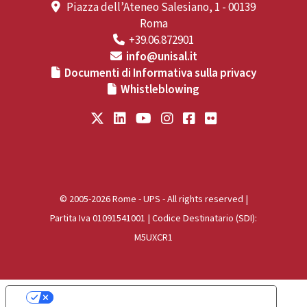
Piazza dell’Ateneo Salesiano, 1 - 00139
Roma
+39.06.872901
info@unisal.it
Documenti di Informativa sulla privacy
Whistleblowing
© 2005-2026 Rome - UPS - All rights reserved |
Partita Iva 01091541001 | Codice Destinatario (SDI):
M5UXCR1
Le tue preferenze relative alla privacy