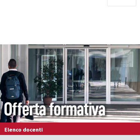
Offerta formativa
Elenco docenti