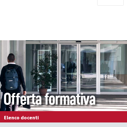
Offerta formativa
Elenco docenti