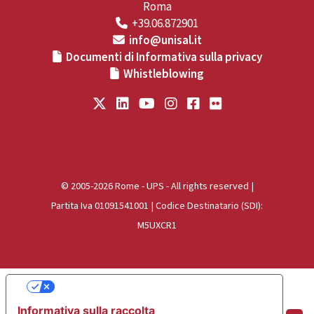
Roma
+39.06.872901
info@unisal.it
Documenti di Informativa sulla privacy
Whistleblowing
© 2005-2026 Rome - UPS - All rights reserved |
Partita Iva 01091541001 | Codice Destinatario (SDI):
M5UXCR1
Le tue preferenze relative alla privacy
Informativa sulla raccolta