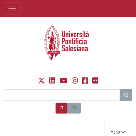
IT
EN
Menu