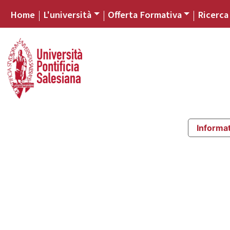
Home
L'università
Offerta Formativa
Ricerca
Informat