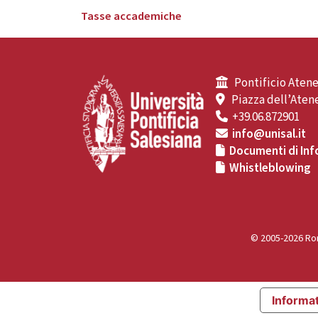
Tasse accademiche
Pontificio Atene
Piazza dell’Atene
+39.06.872901
info@unisal.it
Documenti di Inf
Whistleblowing
© 2005-2026 Rom
Informat