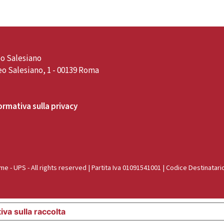
o Salesiano
o Salesiano, 1 - 00139 Roma
ormativa sulla privacy
e - UPS - All rights reserved | Partita Iva 01091541001 | Codice Destinatari
iva sulla raccolta
Le tue preferenze relative alla priva