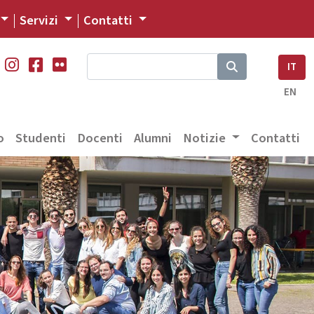
Servizi
Contatti
IT
EN
o
Studenti
Docenti
Alumni
Notizie
Contatti