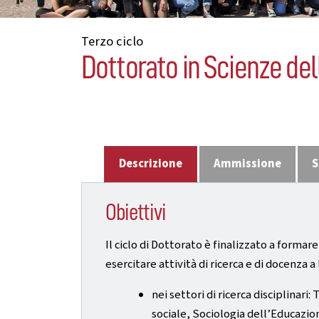
Terzo ciclo
Dottorato in Scienze del
Descrizione
Ammissione
S
Obiettivi
Il ciclo di Dottorato è finalizzato a formare
esercitare attività di ricerca e di docenza 
nei settori di ricerca disciplina
sociale, Sociologia dell’Educazio