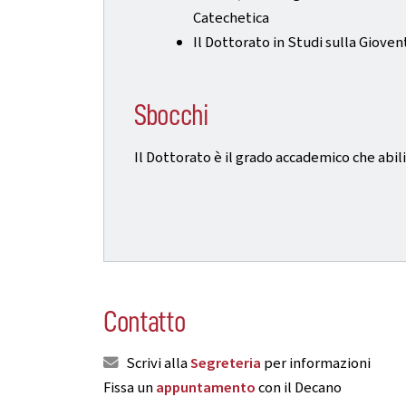
Catechetica
Il Dottorato in Studi sulla Giove
Sbocchi
Il Dottorato è il grado accademico che abil
Contatto
Scrivi alla
Segreteria
per informazioni
Fissa un
appuntamento
con il Decano