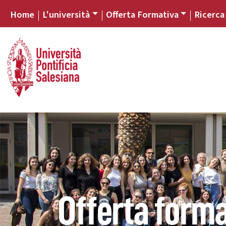
Home
L'università
Offerta Formativa
Ricerca
Offerta forma