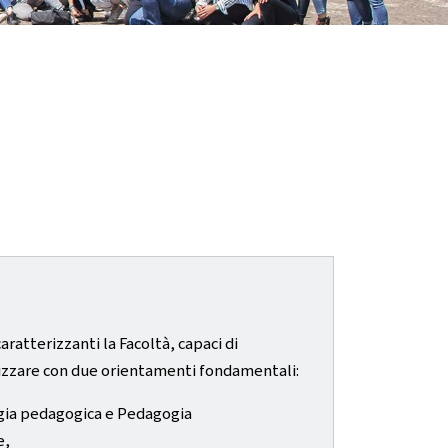
caratterizzanti la Facoltà, capaci di
realizzare con due orientamenti fondamentali:
logia pedagogica e Pedagogia
e,