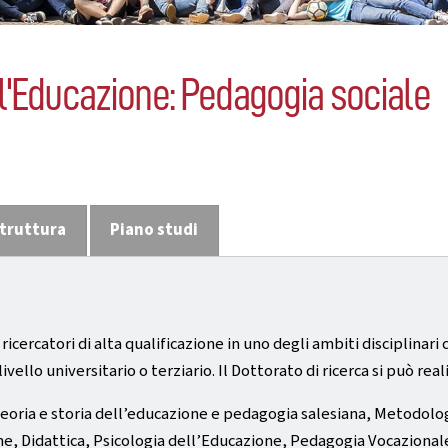
l'Educazione: Pedagogia sociale
truttura
Piano studi
 ricercatori di alta qualificazione in uno degli ambiti disciplinari 
a livello universitario o terziario. Il Dottorato di ricerca si può 
ri: Teoria e storia dell’educazione e pedagogia salesiana, Metodo
ne, Didattica, Psicologia dell’Educazione, Pedagogia Vocazional