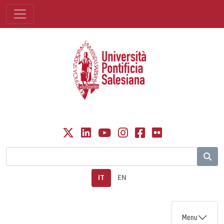
IT
EN
Menu