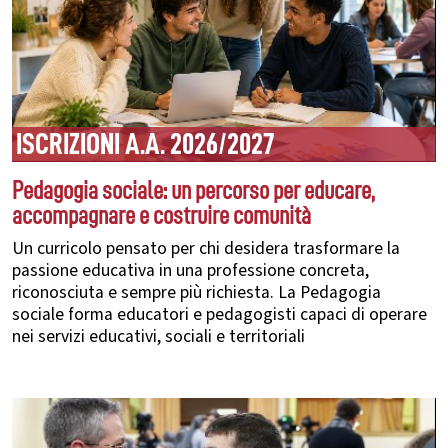
ISCRIZIONI A.A. 2026/2027
Pedagogia sociale: un percorso per educare,
accompagnare e costruire comunità
Un curricolo pensato per chi desidera trasformare la
passione educativa in una professione concreta,
riconosciuta e sempre più richiesta. La Pedagogia
sociale forma educatori e pedagogisti capaci di operare
nei servizi educativi, sociali e territoriali