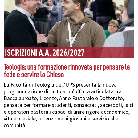
ISCRIZIONI A.A. 2026/2027
Teologia: una formazione rinnovata per pensare la
fede e servire la Chiesa
La Facoltà di Teologia dell’UPS presenta la nuova
programmazione didattica: un’offerta articolata tra
Baccalaureato, Licenze, Anno Pastorale e Dottorato,
pensata per formare studenti, consacrati, sacerdoti, laici
e operatori pastorali capaci di unire rigore accademico,
vita ecclesiale, attenzione ai giovani e servizio alle
comunità