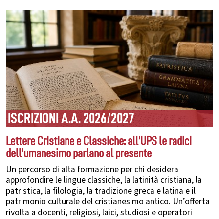
ISCRIZIONI A.A. 2026/2027
Lettere Cristiane e Classiche: all’UPS le radici
dell’umanesimo parlano al presente
Un percorso di alta formazione per chi desidera
approfondire le lingue classiche, la latinità cristiana, la
patristica, la filologia, la tradizione greca e latina e il
patrimonio culturale del cristianesimo antico. Un’offerta
rivolta a docenti, religiosi, laici, studiosi e operatori