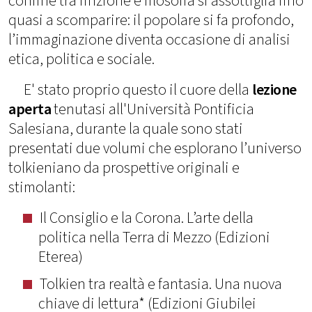
confine tra finzione e filosofia si assottiglia fino
quasi a scomparire: il popolare si fa profondo,
l’immaginazione diventa occasione di analisi
etica, politica e sociale.
E' stato proprio questo il cuore della
lezione
aperta
tenutasi all'Università Pontificia
Salesiana, durante la quale sono stati
presentati due volumi che esplorano l’universo
tolkieniano da prospettive originali e
stimolanti:
Il Consiglio e la Corona. L’arte della
politica nella Terra di Mezzo (Edizioni
Eterea)
Tolkien tra realtà e fantasia. Una nuova
chiave di lettura* (Edizioni Giubilei