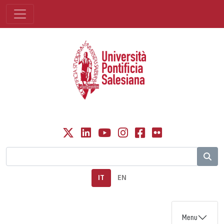
IT
EN
Menu