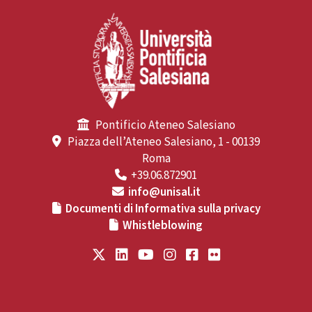
Pontificio Ateneo Salesiano
Piazza dell’Ateneo Salesiano, 1 - 00139
Roma
+39.06.872901
info@unisal.it
Documenti di Informativa sulla privacy
Whistleblowing