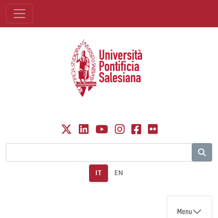
IT
EN
Menu