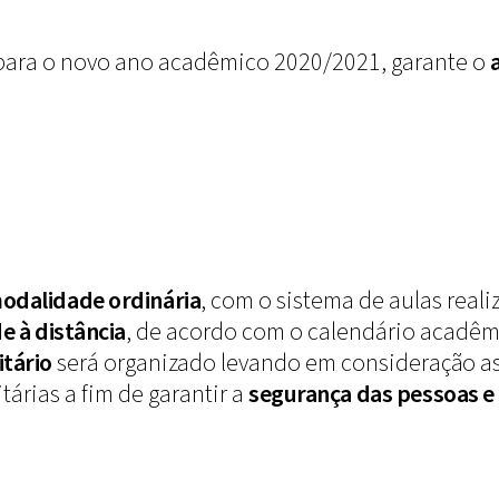
, para o novo ano acadêmico 2020/2021, garante o
odalidade ordinária
, com o sistema de aulas real
 à distância
, de acordo com o calendário acadêmi
itário
será organizado levando em consideração as
tárias a fim de garantir a
segurança das pessoas e