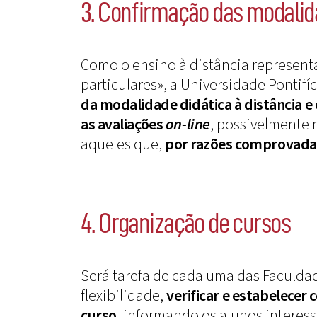
3. Confirmação das modalida
Como o ensino à distância represent
particulares», a Universidade Pontifí
da modalidade didática à distância e
as avaliações
on-line
, possivelmente 
aqueles que,
por razões comprovadas
4. Organização de cursos
Será tarefa de cada uma das Faculdad
flexibilidade,
verificar e estabelecer
curso
, informando os alunos interes