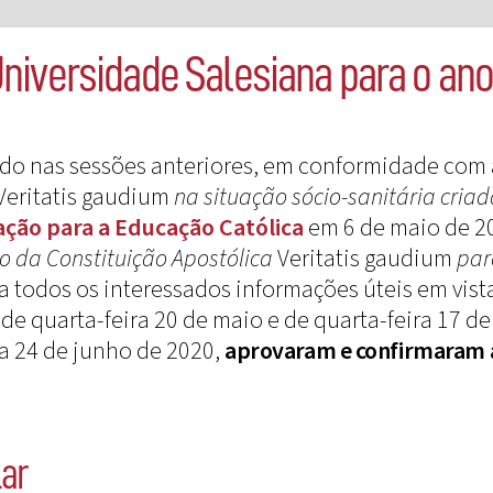
a Universidade Salesiana para o a
vido nas sessões anteriores, em conformidade com
Veritatis gaudium
na situação sócio-sanitária cria
ção para a Educação Católica
em 6 de maio de 2
ão
da Constituição Apostólica
Veritatis gaudium
par
 todos os interessados informações úteis em vis
 de quarta-feira 20 de maio e de quarta-feira 17 de
ra 24 de junho de 2020,
aprovaram e confirmaram
lar