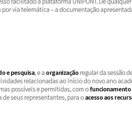
esso facilitado à plataforma UNIPONT. De qualquer 
m por via telemática – a documentação apresentad
do e pesquisa
, e a
organização
regular da sessão d
tividades relacionadas ao início do novo ano aca
mas possíveis e permitidas, com o
funcionamento 
 de seus representantes, para o
acesso aos recurs