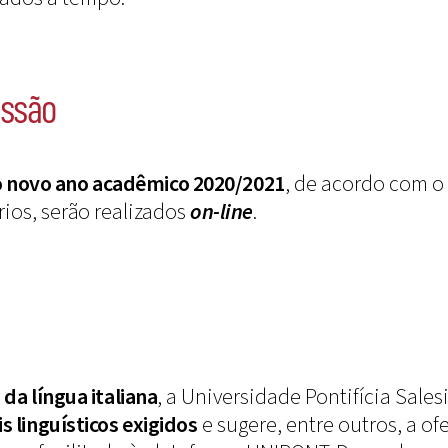
issão
o novo ano acadêmico 2020/2021
, de acordo com o 
ios, serão realizados
on-line
.
da língua italiana
, a Universidade Pontifícia Sale
s linguísticos exigidos
e sugere, entre outros, a of