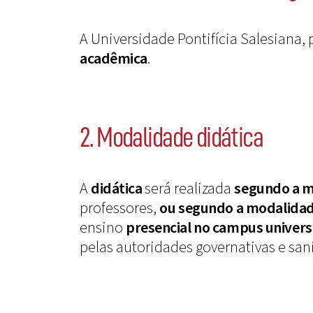
A Universidade Pontifícia Salesiana
acadêmica
.
2. Modalidade didática
A
didática
será realizada
segundo a m
professores,
ou
segundo a modalidade
ensino
presencial no campus univers
pelas autoridades governativas e sani