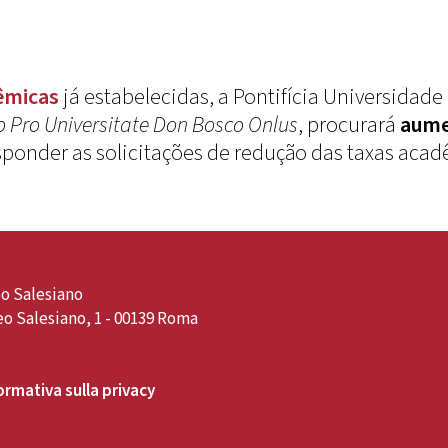
êmicas
já estabelecidas, a Pontifícia Universidade
o
Pro Universitate Don Bosco Onlus
, procurará
aumen
sponder as solicitações de redução das taxas aca
o Salesiano
o Salesiano, 1 - 00139 Roma
ormativa sulla privacy