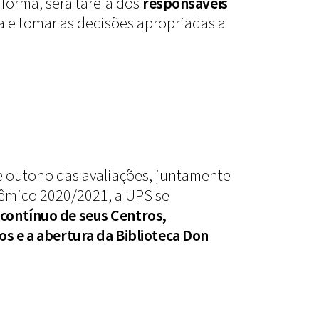
forma, será tarefa dos
responsáveis
a e tomar as decisões apropriadas a
e outono das avaliações, juntamente
dêmico 2020/2021, a UPS se
contínuo de seus Centros,
os e a abertura da Biblioteca Don