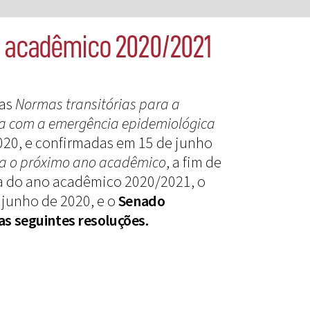
no acadêmico 2020/2021
 as
Normas transitórias para a
da com a emergência epidemiológica
020, e confirmadas em 15 de junho
a o próximo ano acadêmico
, a fim de
ta do ano acadêmico 2020/2021, o
 junho de 2020, e o
Senado
as seguintes resoluções.