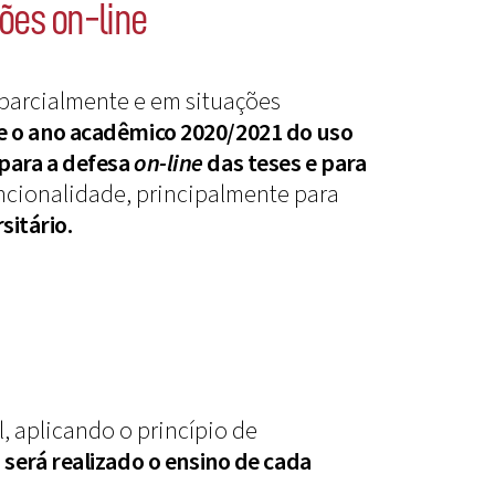
ções on-line
parcialmente e em situações
te o ano acadêmico 2020/2021 do uso
 para a defesa
on-line
das teses e para
uncionalidade, principalmente para
itário.
, aplicando o princípio de
será realizado o ensino de cada