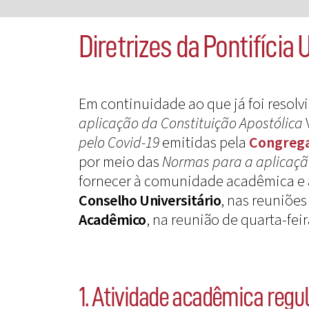
Diretrizes da Pontifíci
Em continuidade ao que já foi resol
aplicação da Constituição Apostólica
pelo Covid-19
emitidas pela
Congrega
por meio das
Normas para a aplicaç
fornecer à comunidade acadêmica e a
Conselho Universitário
, nas reuniões
Acadêmico
, na reunião de quarta-fei
1. Atividade acadêmica regu