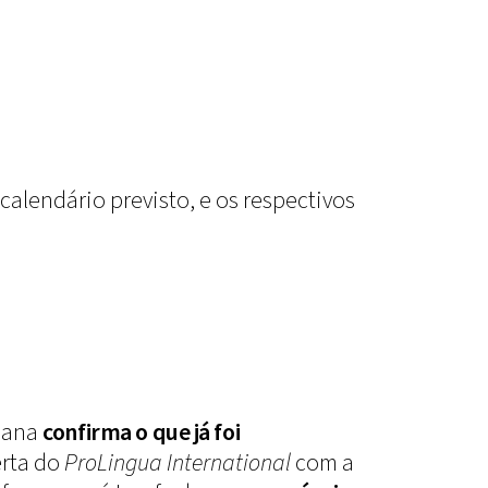
calendário previsto, e os respectivos
siana
confirma o que já foi
erta do
ProLingua International
com a