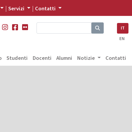
Servizi
Contatti
IT
EN
o
Studenti
Docenti
Alumni
Notizie
Contatti