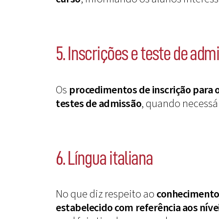
5. Inscrições e teste de adm
Os
procedimentos de inscrição para 
testes de admissão
, quando necessár
6. Língua italiana
No que diz respeito ao
conhecimento 
estabelecido com referência aos nívei