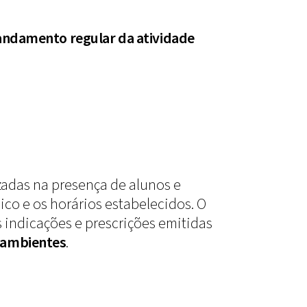
andamento regular da atividade
izadas na presença de alunos e
co e os horários estabelecidos. O
 indicações e prescrições emitidas
 ambientes
.