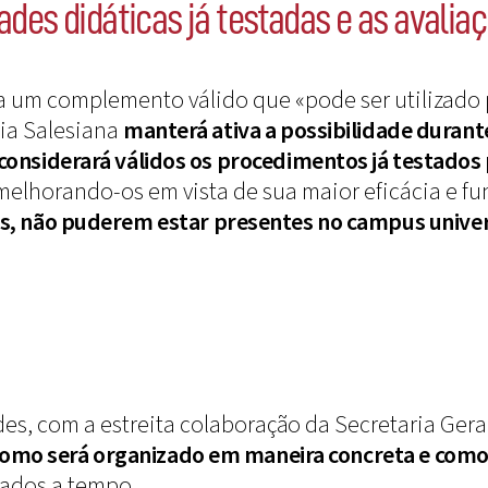
des didáticas já testadas e as avalia
a um complemento válido que «pode ser utilizado 
cia Salesiana
manterá ativa a possibilidade duran
 considerará válidos os procedimentos já testados
melhorando-os em vista de sua maior eficácia e f
, não puderem estar presentes no campus univers
es, com a estreita colaboração da Secretaria Geral
 como será organizado em maneira concreta e como 
sados a tempo.