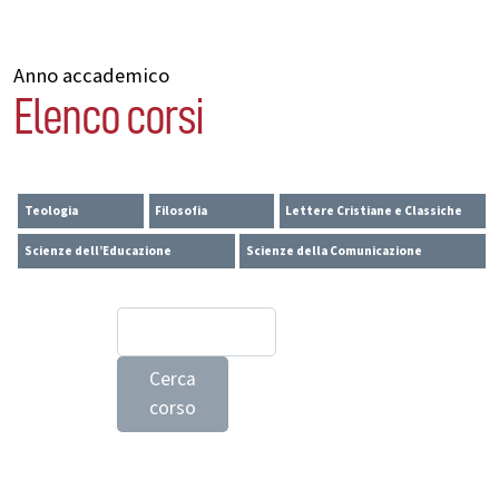
Anno accademico
Elenco corsi
Teologia
Filosofia
Lettere Cristiane e Classiche
Scienze dell’Educazione
Scienze della Comunicazione
Cerca
corso