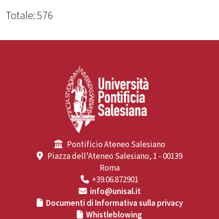
Totale: 576
Pontificio Ateneo Salesiano
Piazza dell’Ateneo Salesiano, 1 - 00139
Roma
+39.06.872901
info@unisal.it
Documenti di Informativa sulla privacy
Whistleblowing