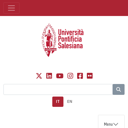
IT
EN
Menu